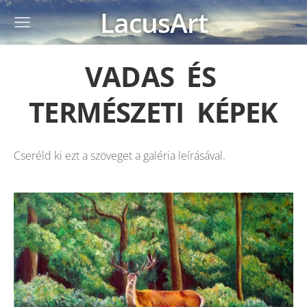
LacusArt
VADAS ÉS
TERMÉSZETI KÉPEK
Cseréld ki ezt a szöveget a galéria leírásával.